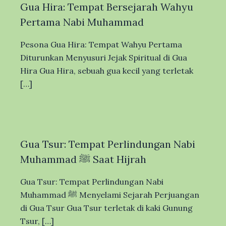
Gua Hira: Tempat Bersejarah Wahyu
Pertama Nabi Muhammad
Pesona Gua Hira: Tempat Wahyu Pertama
Diturunkan Menyusuri Jejak Spiritual di Gua
Hira Gua Hira, sebuah gua kecil yang terletak
[…]
Gua Tsur: Tempat Perlindungan Nabi
Muhammad ﷺ Saat Hijrah
Gua Tsur: Tempat Perlindungan Nabi
Muhammad ﷺ Menyelami Sejarah Perjuangan
di Gua Tsur Gua Tsur terletak di kaki Gunung
Tsur, […]