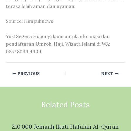
terasa lebih aman dan nyaman.
Source: Himpuhnews
Yuk! Segera Hubungi kami untuk informasi dan
pendaftaran Umroh, Haji, Wisata Islami di WA:
0857.8099.4909.
PREVIOUS
NEXT
Related Posts
210.000 Jemaah Ikuti Hafalan Al-Quran