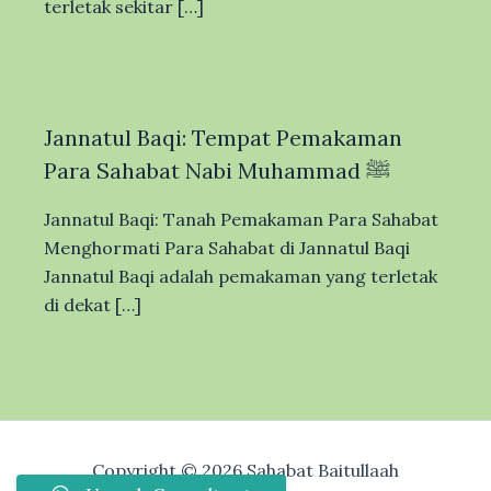
terletak sekitar […]
Jannatul Baqi: Tempat Pemakaman
Para Sahabat Nabi Muhammad ﷺ
Jannatul Baqi: Tanah Pemakaman Para Sahabat
Menghormati Para Sahabat di Jannatul Baqi
Jannatul Baqi adalah pemakaman yang terletak
di dekat […]
Copyright © 2026 Sahabat Baitullaah