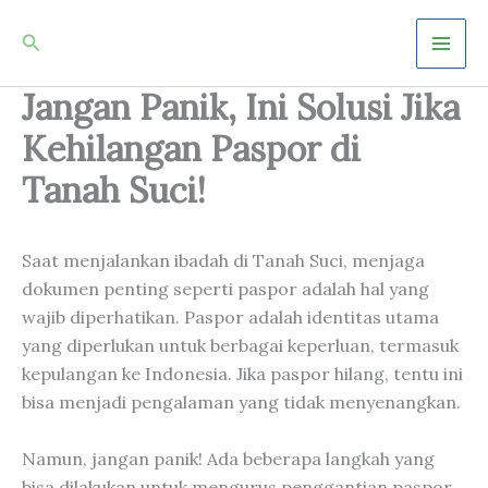
Skip
Mai
Search
to
Men
content
Jangan Panik, Ini Solusi Jika
Kehilangan Paspor di
Tanah Suci!
Saat menjalankan ibadah di Tanah Suci, menjaga
dokumen penting seperti paspor adalah hal yang
wajib diperhatikan. Paspor adalah identitas utama
yang diperlukan untuk berbagai keperluan, termasuk
kepulangan ke Indonesia. Jika paspor hilang, tentu ini
bisa menjadi pengalaman yang tidak menyenangkan.
Namun, jangan panik! Ada beberapa langkah yang
bisa dilakukan untuk mengurus penggantian paspor