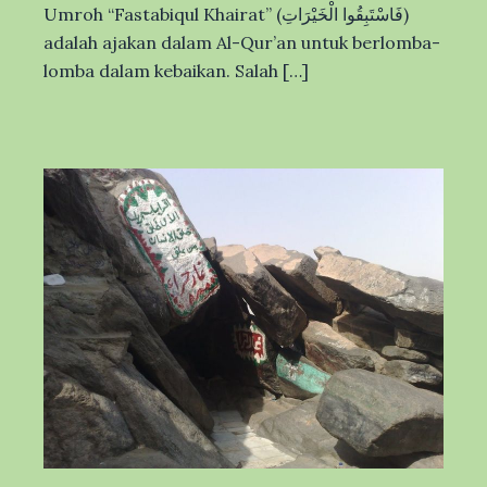
Umroh “Fastabiqul Khairat” (فَاسْتَبِقُوا الْخَيْرَاتِ)
adalah ajakan dalam Al-Qur’an untuk berlomba-
lomba dalam kebaikan. Salah […]