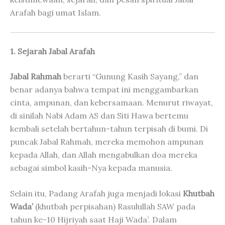
Arafah bagi umat Islam.
1. Sejarah Jabal Arafah
Jabal Rahmah
berarti “Gunung Kasih Sayang,” dan
benar adanya bahwa tempat ini menggambarkan
cinta, ampunan, dan kebersamaan. Menurut riwayat,
di sinilah Nabi Adam AS dan Siti Hawa bertemu
kembali setelah bertahun-tahun terpisah di bumi. Di
puncak Jabal Rahmah, mereka memohon ampunan
kepada Allah, dan Allah mengabulkan doa mereka
sebagai simbol kasih-Nya kepada manusia.
Selain itu, Padang Arafah juga menjadi lokasi
Khutbah
Wada’
(khutbah perpisahan) Rasulullah SAW pada
tahun ke-10 Hijriyah saat Haji Wada’. Dalam