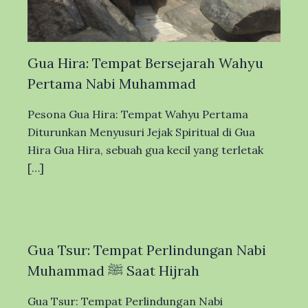
Gua Hira: Tempat Bersejarah Wahyu
Pertama Nabi Muhammad
Pesona Gua Hira: Tempat Wahyu Pertama
Diturunkan Menyusuri Jejak Spiritual di Gua
Hira Gua Hira, sebuah gua kecil yang terletak
[…]
Gua Tsur: Tempat Perlindungan Nabi
Muhammad ﷺ Saat Hijrah
Gua Tsur: Tempat Perlindungan Nabi