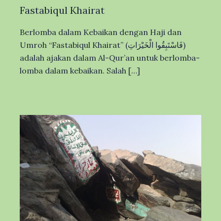
Fastabiqul Khairat
Berlomba dalam Kebaikan dengan Haji dan
Umroh “Fastabiqul Khairat” (فَاسْتَبِقُوا الْخَيْرَاتِ)
adalah ajakan dalam Al-Qur’an untuk berlomba-
lomba dalam kebaikan. Salah […]