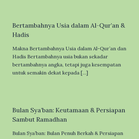
Bertambahnya Usia dalam Al-Qur’an &
Hadis
Makna Bertambahnya Usia dalam Al-Qur’an dan
Hadis Bertambahnya usia bukan sekadar
bertambahnya angka, tetapi juga kesempatan
untuk semakin dekat kepada […]
Bulan Sya’ban: Keutamaan & Persiapan
Sambut Ramadhan
Bulan Sya’ban: Bulan Penuh Berkah & Persiapan