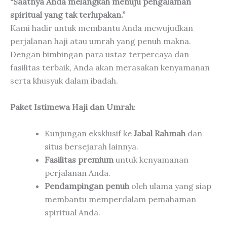
“Saatnya Anda melangkah menuju pengalaman
spiritual yang tak terlupakan.”
Kami hadir untuk membantu Anda mewujudkan
perjalanan haji atau umrah yang penuh makna.
Dengan bimbingan para ustaz terpercaya dan
fasilitas terbaik, Anda akan merasakan kenyamanan
serta khusyuk dalam ibadah.
Paket Istimewa Haji dan Umrah
:
Kunjungan eksklusif ke
Jabal Rahmah
dan
situs bersejarah lainnya.
Fasilitas premium
untuk kenyamanan
perjalanan Anda.
Pendampingan penuh
oleh ulama yang siap
membantu memperdalam pemahaman
spiritual Anda.