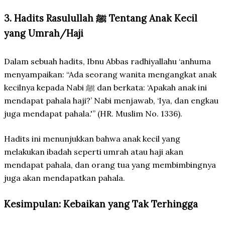
3. Hadits Rasulullah ﷺ Tentang Anak Kecil
yang Umrah/Haji
Dalam sebuah hadits, Ibnu Abbas radhiyallahu ‘anhuma
menyampaikan: “Ada seorang wanita mengangkat anak
kecilnya kepada Nabi ﷺ dan berkata: ‘Apakah anak ini
mendapat pahala haji?’ Nabi menjawab, ‘Iya, dan engkau
juga mendapat pahala.'” (HR. Muslim No. 1336).
Hadits ini menunjukkan bahwa anak kecil yang
melakukan ibadah seperti umrah atau haji akan
mendapat pahala, dan orang tua yang membimbingnya
juga akan mendapatkan pahala.
Kesimpulan: Kebaikan yang Tak Terhingga