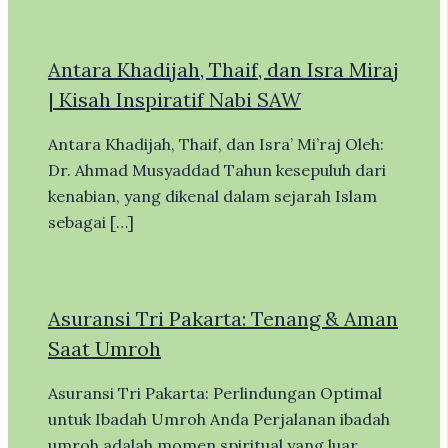
Antara Khadijah, Thaif, dan Isra Miraj
| Kisah Inspiratif Nabi SAW
Antara Khadijah, Thaif, dan Isra’ Mi’raj Oleh:
Dr. Ahmad Musyaddad Tahun kesepuluh dari
kenabian, yang dikenal dalam sejarah Islam
sebagai […]
Asuransi Tri Pakarta: Tenang & Aman
Saat Umroh
Asuransi Tri Pakarta: Perlindungan Optimal
untuk Ibadah Umroh Anda Perjalanan ibadah
umroh adalah momen spiritual yang luar