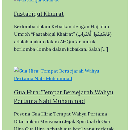
Fastabiqul Khairat
Berlomba dalam Kebaikan dengan Haji dan
Umroh “Fastabiqul Khairat” (فَاسْتَبِقُوا الْخَيْرَاتِ)
adalah ajakan dalam Al-Qur’an untuk
berlomba-lomba dalam kebaikan. Salah […]
Gua Hira: Tempat Bersejarah Wahyu
Pertama Nabi Muhammad
Pesona Gua Hira: Tempat Wahyu Pertama
Diturunkan Menyusuri Jejak Spiritual di Gua
Hira Gua Hira, sebuah gua kecil yang terletak