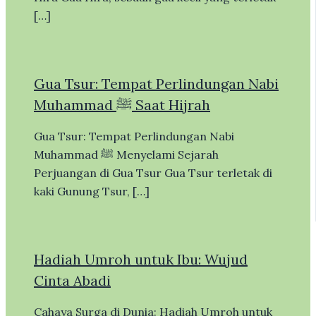
[…]
Gua Tsur: Tempat Perlindungan Nabi
Muhammad ﷺ Saat Hijrah
Gua Tsur: Tempat Perlindungan Nabi
Muhammad ﷺ Menyelami Sejarah
Perjuangan di Gua Tsur Gua Tsur terletak di
kaki Gunung Tsur, […]
Hadiah Umroh untuk Ibu: Wujud
Cinta Abadi
Cahaya Surga di Dunia: Hadiah Umroh untuk