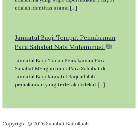
adalah identitas utama […]
Jannatul Baqi: Tempat Pemakaman
Para Sahabat Nabi Muhammad ﷺ
Jannatul Baqi: Tanah Pemakaman Para
Sahabat Menghormati Para Sahabat di
Jannatul Baqi Jannatul Baqi adalah
pemakaman yang terletak di dekat […]
Copyright © 2026 Sahabat Baitullaah