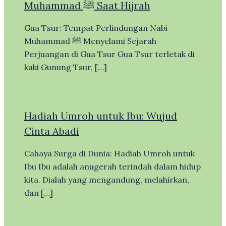
Muhammad ﷺ Saat Hijrah
Gua Tsur: Tempat Perlindungan Nabi
Muhammad ﷺ Menyelami Sejarah
Perjuangan di Gua Tsur Gua Tsur terletak di
kaki Gunung Tsur, […]
Hadiah Umroh untuk Ibu: Wujud
Cinta Abadi
Cahaya Surga di Dunia: Hadiah Umroh untuk
Ibu Ibu adalah anugerah terindah dalam hidup
kita. Dialah yang mengandung, melahirkan,
dan […]