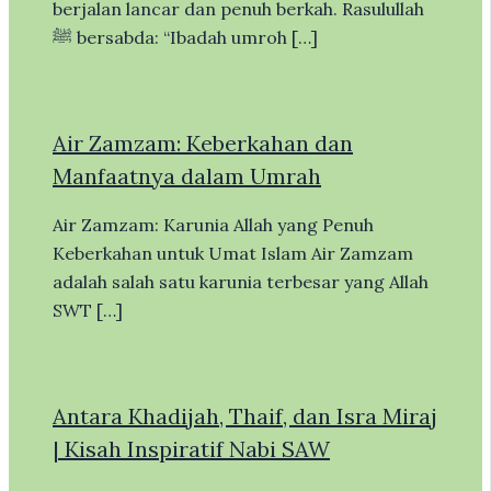
berjalan lancar dan penuh berkah. Rasulullah
ﷺ bersabda: “Ibadah umroh […]
Air Zamzam: Keberkahan dan
Manfaatnya dalam Umrah
Air Zamzam: Karunia Allah yang Penuh
Keberkahan untuk Umat Islam Air Zamzam
adalah salah satu karunia terbesar yang Allah
SWT […]
Antara Khadijah, Thaif, dan Isra Miraj
| Kisah Inspiratif Nabi SAW