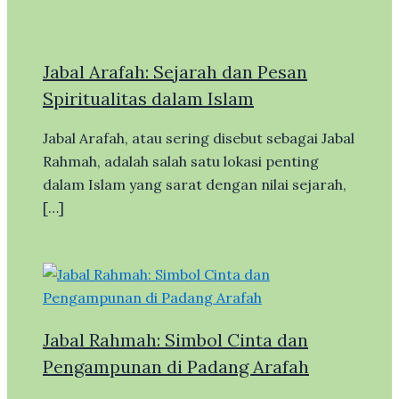
Jabal Arafah: Sejarah dan Pesan
Spiritualitas dalam Islam
Jabal Arafah, atau sering disebut sebagai Jabal
Rahmah, adalah salah satu lokasi penting
dalam Islam yang sarat dengan nilai sejarah,
[…]
Jabal Rahmah: Simbol Cinta dan
Pengampunan di Padang Arafah