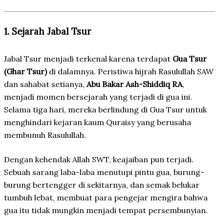
1. Sejarah Jabal Tsur
Jabal Tsur menjadi terkenal karena terdapat
Gua Tsur
(Ghar Tsur)
di dalamnya. Peristiwa hijrah Rasulullah SAW
dan sahabat setianya,
Abu Bakar Ash-Shiddiq RA
,
menjadi momen bersejarah yang terjadi di gua ini.
Selama tiga hari, mereka berlindung di Gua Tsur untuk
menghindari kejaran kaum Quraisy yang berusaha
membunuh Rasulullah.
Dengan kehendak Allah SWT, keajaiban pun terjadi.
Sebuah sarang laba-laba menutupi pintu gua, burung-
burung bertengger di sekitarnya, dan semak belukar
tumbuh lebat, membuat para pengejar mengira bahwa
gua itu tidak mungkin menjadi tempat persembunyian.