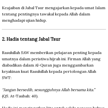
Keajaiban di Jabal Tsur mengajarkan kepada umat Islam
tentang pentingnya tawakal kepada Allah dalam
menghadapi ujian hidup.
2. Hadis tentang Jabal Tsur
Rasulullah SAW memberikan pelajaran penting kepada
umatnya dalam peristiwa hijrah ini. Firman Allah yang
diabadikan dalam Al-Quran juga menggambarkan
keyakinan kuat Rasulullah kepada pertolongan Allah
SWT:
“Jangan bersedih, sesungguhnya Allah bersama kita.”
(QS. At-Taubah: 40).
Hadis ini mengingatkan kita untuk selalu percaya bahwa