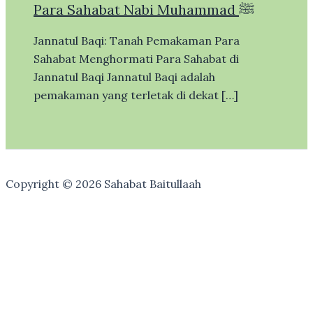
Para Sahabat Nabi Muhammad ﷺ
Jannatul Baqi: Tanah Pemakaman Para
Sahabat Menghormati Para Sahabat di
Jannatul Baqi Jannatul Baqi adalah
pemakaman yang terletak di dekat […]
Copyright © 2026 Sahabat Baitullaah