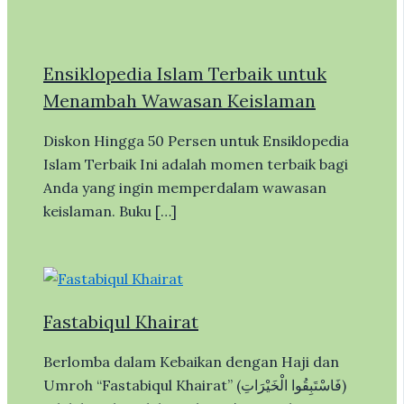
Ensiklopedia Islam Terbaik untuk
Menambah Wawasan Keislaman
Diskon Hingga 50 Persen untuk Ensiklopedia
Islam Terbaik Ini adalah momen terbaik bagi
Anda yang ingin memperdalam wawasan
keislaman. Buku […]
Fastabiqul Khairat
Berlomba dalam Kebaikan dengan Haji dan
Umroh “Fastabiqul Khairat” (فَاسْتَبِقُوا الْخَيْرَاتِ)