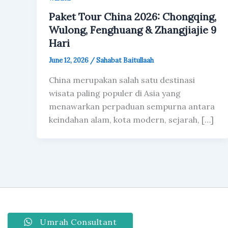
Paket Tour China 2026: Chongqing,
Wulong, Fenghuang & Zhangjiajie 9
Hari
June 12, 2026
/
Sahabat Baitullaah
China merupakan salah satu destinasi
wisata paling populer di Asia yang
menawarkan perpaduan sempurna antara
keindahan alam, kota modern, sejarah, […]
Umrah Consultant