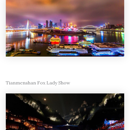
Tianmenshan Fox Lady Show