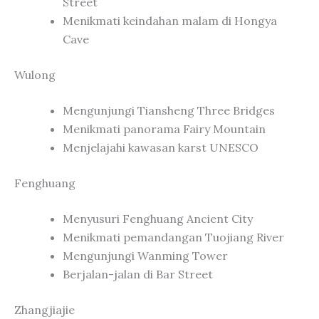
Street
Menikmati keindahan malam di Hongya
Cave
Wulong
Mengunjungi Tiansheng Three Bridges
Menikmati panorama Fairy Mountain
Menjelajahi kawasan karst UNESCO
Fenghuang
Menyusuri Fenghuang Ancient City
Menikmati pemandangan Tuojiang River
Mengunjungi Wanming Tower
Berjalan-jalan di Bar Street
Zhangjiajie