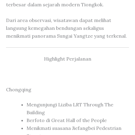
terbesar dalam sejarah modern Tiongkok.
Dari area observasi, wisatawan dapat melihat
langsung kemegahan bendungan sekaligus
menikmati panorama Sungai Yangtze yang terkenal.
Highlight Perjalanan
Chongqing
Mengunjungi Liziba LRT Through The
Building
Berfoto di Great Hall of the People
Menikmati suasana Jiefangbei Pedestrian