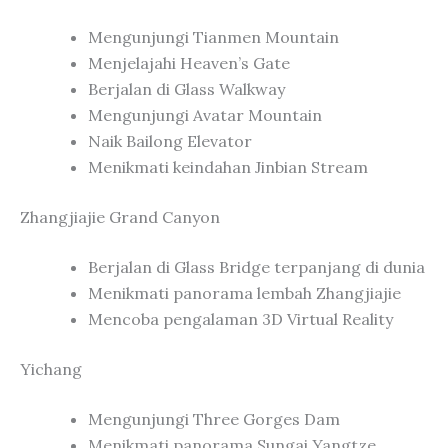
Mengunjungi Tianmen Mountain
Menjelajahi Heaven’s Gate
Berjalan di Glass Walkway
Mengunjungi Avatar Mountain
Naik Bailong Elevator
Menikmati keindahan Jinbian Stream
Zhangjiajie Grand Canyon
Berjalan di Glass Bridge terpanjang di dunia
Menikmati panorama lembah Zhangjiajie
Mencoba pengalaman 3D Virtual Reality
Yichang
Mengunjungi Three Gorges Dam
Menikmati panorama Sungai Yangtze