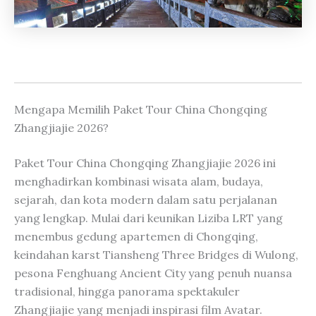
Mengapa Memilih Paket Tour China Chongqing
Zhangjiajie 2026?
Paket Tour China Chongqing Zhangjiajie 2026 ini
menghadirkan kombinasi wisata alam, budaya,
sejarah, dan kota modern dalam satu perjalanan
yang lengkap. Mulai dari keunikan Liziba LRT yang
menembus gedung apartemen di Chongqing,
keindahan karst Tiansheng Three Bridges di Wulong,
pesona Fenghuang Ancient City yang penuh nuansa
tradisional, hingga panorama spektakuler
Zhangjiajie yang menjadi inspirasi film Avatar.