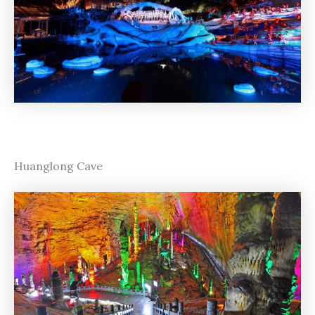
Huanglong Cave