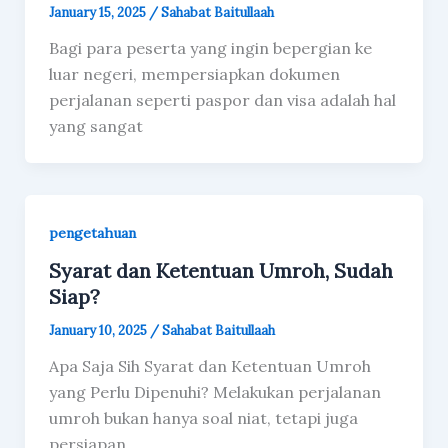
January 15, 2025
/
Sahabat Baitullaah
Bagi para peserta yang ingin bepergian ke
luar negeri, mempersiapkan dokumen
perjalanan seperti paspor dan visa adalah hal
yang sangat
pengetahuan
Syarat dan Ketentuan Umroh, Sudah
Siap?
January 10, 2025
/
Sahabat Baitullaah
Apa Saja Sih Syarat dan Ketentuan Umroh
yang Perlu Dipenuhi? Melakukan perjalanan
umroh bukan hanya soal niat, tetapi juga
persiapan