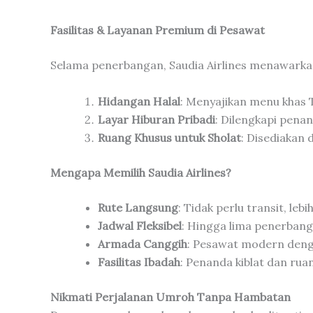
Fasilitas & Layanan Premium di Pesawat
Selama penerbangan, Saudia Airlines menawarkan 
Hidangan Halal
: Menyajikan menu khas 
Layar Hiburan Pribadi
: Dilengkapi pena
Ruang Khusus untuk Sholat
: Disediakan
Mengapa Memilih Saudia Airlines?
Rute Langsung
: Tidak perlu transit, leb
Jadwal Fleksibel
: Hingga lima penerbang
Armada Canggih
: Pesawat modern deng
Fasilitas Ibadah
: Penanda kiblat dan rua
Nikmati Perjalanan Umroh Tanpa Hambatan