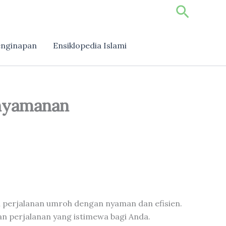
Search
nginapan
Ensiklopedia Islami
enyamanan
an perjalanan umroh dengan nyaman dan efisien.
n perjalanan yang istimewa bagi Anda.