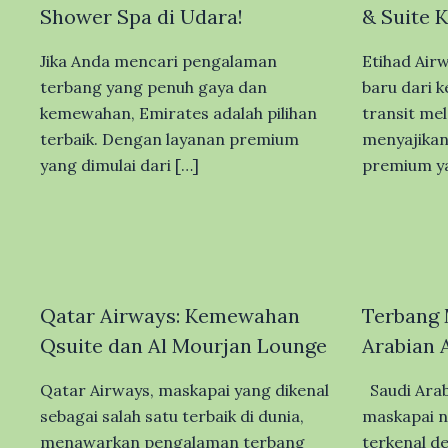
Shower Spa di Udara!
& Suite 
Jika Anda mencari pengalaman
Etihad Air
terbang yang penuh gaya dan
baru dari 
kemewahan, Emirates adalah pilihan
transit mel
terbaik. Dengan layanan premium
menyajika
yang dimulai dari […]
premium y
Qatar Airways: Kemewahan
Terbang
Qsuite dan Al Mourjan Lounge
Arabian A
Qatar Airways, maskapai yang dikenal
Saudi Arabi
sebagai salah satu terbaik di dunia,
maskapai n
menawarkan pengalaman terbang
terkenal d