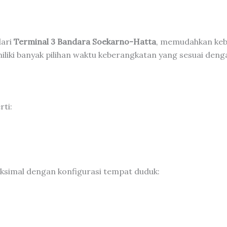
dari
Terminal 3 Bandara Soekarno-Hatta
, memudahkan keb
emiliki banyak pilihan waktu keberangkatan yang sesuai den
ti:
simal dengan konfigurasi tempat duduk: