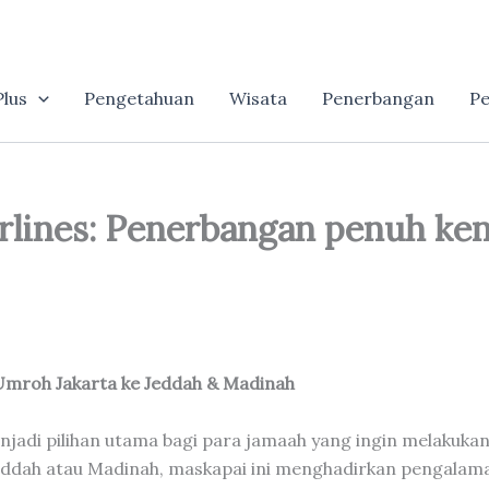
lus
Pengetahuan
Wisata
Penerbangan
Pe
irlines: Penerbangan penuh k
n Umroh Jakarta ke Jeddah & Madinah
menjadi pilihan utama bagi para jamaah yang ingin melakuk
eddah atau Madinah, maskapai ini menghadirkan pengalama