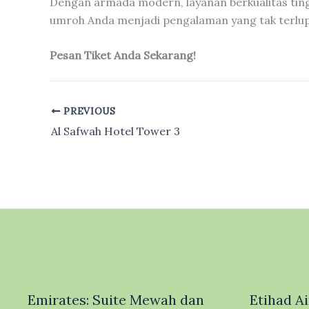
Dengan armada modern, layanan berkualitas ting
umroh Anda menjadi pengalaman yang tak terlu
Pesan Tiket Anda Sekarang!
PREVIOUS
Al Safwah Hotel Tower 3
Emirates: Suite Mewah dan
Etihad A