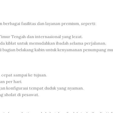
berbagai fasilitas dan layanan premium, seperti:
Timur Tengah dan internasional yang lezat.
nda kiblat untuk memudahkan ibadah selama perjalanan.
 di bagian belakang kabin untuk kenyamanan penumpang mu
ih cepat sampai ke tujuan.
an per hari.
an konfigurasi tempat duduk yang nyaman.
ng sholat di pesawat.