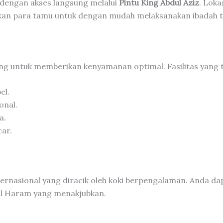
, dengan akses langsung melalui
Pintu King Abdul Aziz
. Loka
n para tamu untuk dengan mudah melaksanakan ibadah t
ng untuk memberikan kenyamanan optimal. Fasilitas yang t
el.
onal.
a.
car.
ernasional yang diracik oleh koki berpengalaman. Anda da
l Haram yang menakjubkan.