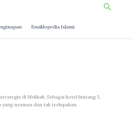
Search
nginapan
Ensiklopedia Islami
rategis di Mekkah. Sebagai hotel bintang 5,
 yang nyaman dan tak terlupakan.