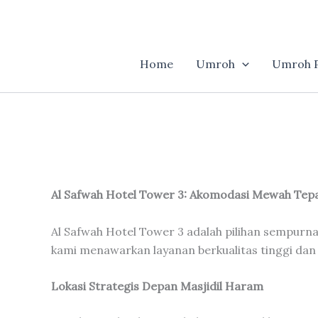
Skip
to
content
Home
Umroh
Umroh P
Al Safwah Hotel Tower 3: Akomodasi Mewah Tepa
Al Safwah Hotel Tower 3 adalah pilihan sempurna
kami menawarkan layanan berkualitas tinggi da
Lokasi Strategis Depan Masjidil Haram