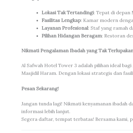
Lokasi Tak Tertandingi
: Tepat di depan
Fasilitas Lengkap
: Kamar modern dengan
Layanan Profesional
: Staf yang ramah 
Pilihan Hidangan Beragam
: Restoran de
Nikmati Pengalaman Ibadah yang Tak Terlupaka
Al Safwah Hotel Tower 3 adalah pilihan ideal b
Masjidil Haram. Dengan lokasi strategis dan fa
Pesan Sekarang!
Jangan tunda lagi! Nikmati kenyamanan ibadah dan 
informasi lebih lanjut.
Segera daftar, tempat terbatas! Bersama kami, p