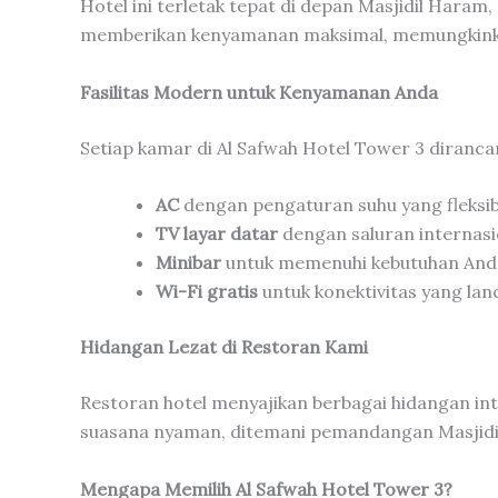
Hotel ini terletak tepat di depan Masjidil Haram
memberikan kenyamanan maksimal, memungkinka
Fasilitas Modern untuk Kenyamanan Anda
Setiap kamar di Al Safwah Hotel Tower 3 diranca
AC
dengan pengaturan suhu yang fleksib
TV layar datar
dengan saluran internasi
Minibar
untuk memenuhi kebutuhan And
Wi-Fi gratis
untuk konektivitas yang lan
Hidangan Lezat di Restoran Kami
Restoran hotel menyajikan berbagai hidangan int
suasana nyaman, ditemani pemandangan Masjidi
Mengapa Memilih Al Safwah Hotel Tower 3?