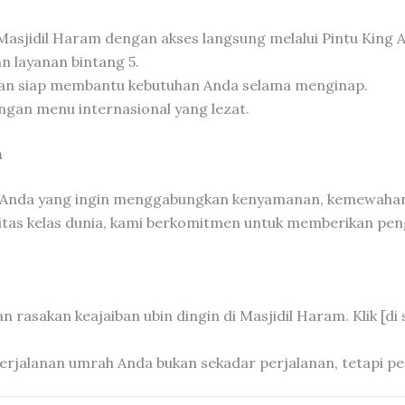
 Masjidil Haram dengan akses langsung melalui Pintu King A
 layanan bintang 5.
dan siap membantu kebutuhan Anda selama menginap.
ngan menu internasional yang lezat.
n
agi Anda yang ingin menggabungkan kenyamanan, kemewaha
silitas kelas dunia, kami berkomitmen untuk memberikan p
rasakan keajaiban ubin dingin di Masjidil Haram. Klik [di 
erjalanan umrah Anda bukan sekadar perjalanan, tetapi per