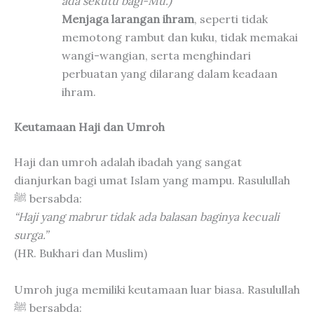
ada sekutu bagi-Mu.)
Menjaga larangan ihram
, seperti tidak
memotong rambut dan kuku, tidak memakai
wangi-wangian, serta menghindari
perbuatan yang dilarang dalam keadaan
ihram.
Keutamaan Haji dan Umroh
Haji dan umroh adalah ibadah yang sangat
dianjurkan bagi umat Islam yang mampu. Rasulullah
ﷺ bersabda:
“Haji yang mabrur tidak ada balasan baginya kecuali
surga.”
(HR. Bukhari dan Muslim)
Umroh juga memiliki keutamaan luar biasa. Rasulullah
ﷺ bersabda: