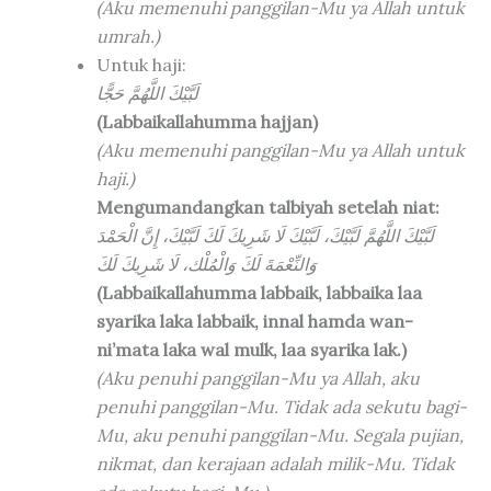
(Aku memenuhi panggilan-Mu ya Allah untuk
umrah.)
Untuk haji:
لَبَّيْكَ اللَّهُمَّ حَجًّا
(Labbaikallahumma hajjan)
(Aku memenuhi panggilan-Mu ya Allah untuk
haji.)
Mengumandangkan talbiyah setelah niat:
لَبَّيْكَ اللَّهُمَّ لَبَّيْكَ، لَبَّيْكَ لَا شَرِيكَ لَكَ لَبَّيْكَ، إِنَّ الْحَمْدَ
وَالنِّعْمَةَ لَكَ وَالْمُلْك، لَا شَرِيكَ لَكَ
(Labbaikallahumma labbaik, labbaika laa
syarika laka labbaik, innal hamda wan-
ni’mata laka wal mulk, laa syarika lak.)
(Aku penuhi panggilan-Mu ya Allah, aku
penuhi panggilan-Mu. Tidak ada sekutu bagi-
Mu, aku penuhi panggilan-Mu. Segala pujian,
nikmat, dan kerajaan adalah milik-Mu. Tidak