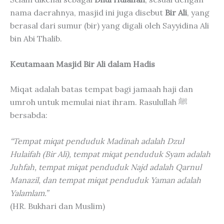
nama daerahnya, masjid ini juga disebut
Bir Ali
, yang
berasal dari sumur (bir) yang digali oleh Sayyidina Ali
bin Abi Thalib.
Keutamaan Masjid Bir Ali dalam Hadis
Miqat adalah batas tempat bagi jamaah haji dan
umroh untuk memulai niat ihram. Rasulullah ﷺ
bersabda:
“Tempat miqat penduduk Madinah adalah Dzul
Hulaifah (Bir Ali), tempat miqat penduduk Syam adalah
Juhfah, tempat miqat penduduk Najd adalah Qarnul
Manazil, dan tempat miqat penduduk Yaman adalah
Yalamlam.”
(HR. Bukhari dan Muslim)