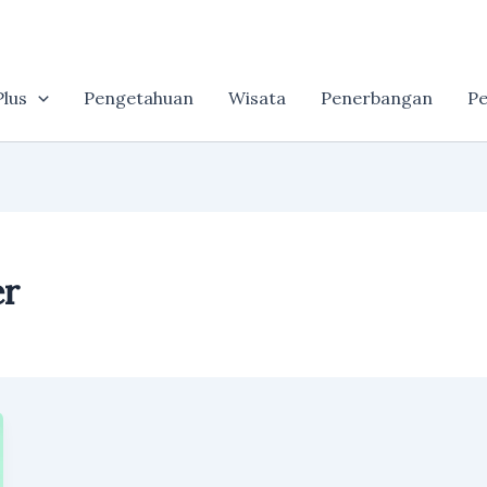
lus
Pengetahuan
Wisata
Penerbangan
Pe
er