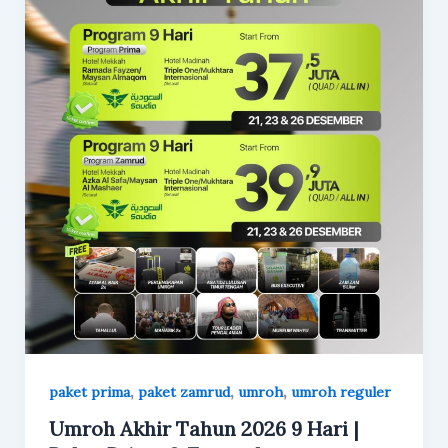
,
,
,
paket prima
paket zamrud
umroh
umroh reguler
Umroh Akhir Tahun 2026 9 Hari |