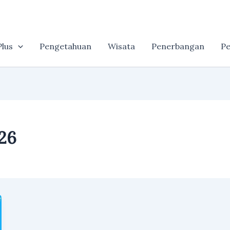
lus
Pengetahuan
Wisata
Penerbangan
Pe
026