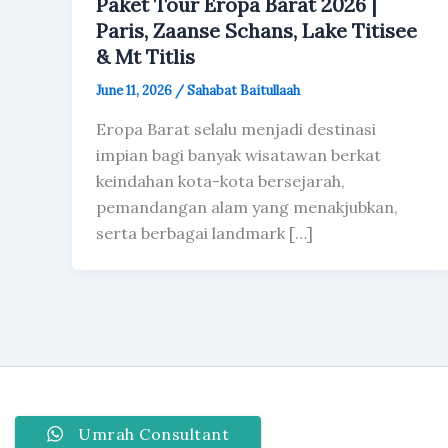
Paket Tour Eropa Barat 2026 |
Paris, Zaanse Schans, Lake Titisee
& Mt Titlis
June 11, 2026
/
Sahabat Baitullaah
Eropa Barat selalu menjadi destinasi
impian bagi banyak wisatawan berkat
keindahan kota-kota bersejarah,
pemandangan alam yang menakjubkan,
serta berbagai landmark […]
Umrah Consultant