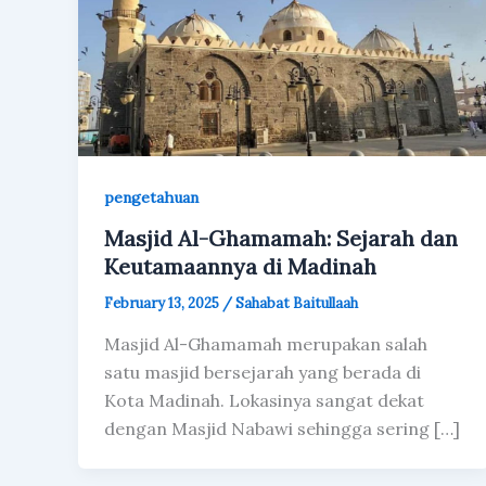
pengetahuan
Masjid Al-Ghamamah: Sejarah dan
Keutamaannya di Madinah
February 13, 2025
/
Sahabat Baitullaah
Masjid Al-Ghamamah merupakan salah
satu masjid bersejarah yang berada di
Kota Madinah. Lokasinya sangat dekat
dengan Masjid Nabawi sehingga sering […]