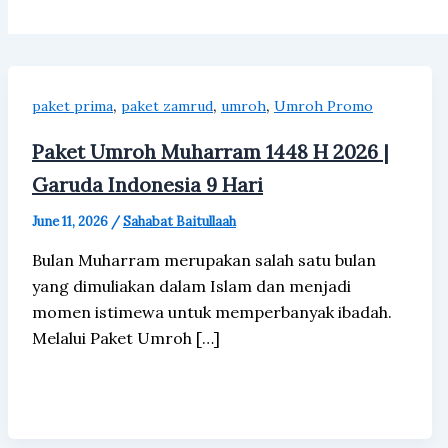
,
,
,
paket prima
paket zamrud
umroh
Umroh Promo
Paket Umroh Muharram 1448 H 2026 |
Garuda Indonesia 9 Hari
June 11, 2026
/
Sahabat Baitullaah
Bulan Muharram merupakan salah satu bulan
yang dimuliakan dalam Islam dan menjadi
momen istimewa untuk memperbanyak ibadah.
Melalui Paket Umroh […]