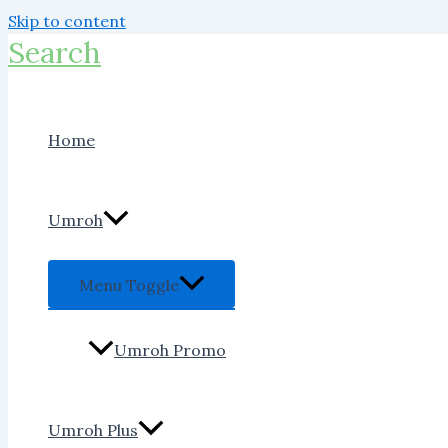
Skip to content
Search
Home
Umroh
Menu Toggle
Umroh Promo
Umroh Plus