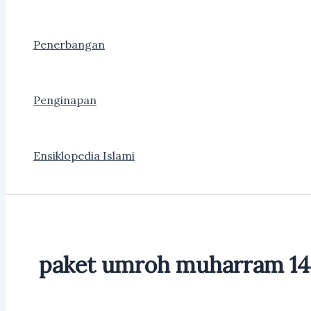
Penerbangan
Penginapan
Ensiklopedia Islami
paket umroh muharram 14