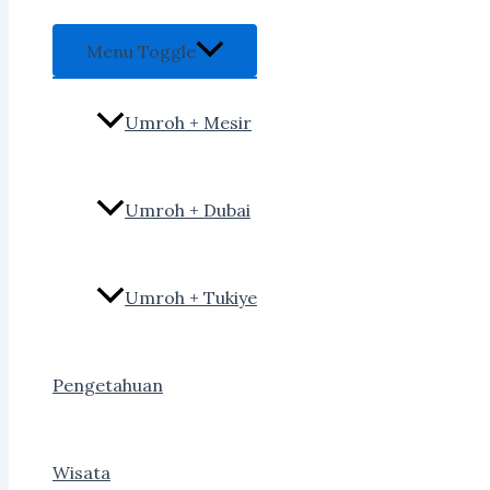
Menu Toggle
Umroh + Mesir
Umroh + Dubai
Umroh + Tukiye
Pengetahuan
Wisata