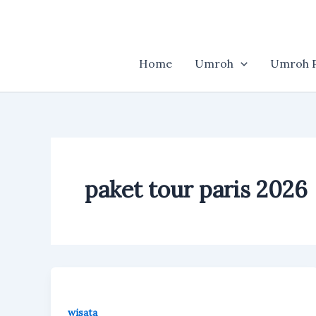
Skip
to
content
Home
Umroh
Umroh P
paket tour paris 2026
wisata