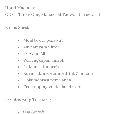
Hotel Madinah:
ODST, Triple One, Manazil Al Taqwa atau setaraf
Bonus Spesial
Meal box di pesawat
Air Zamzam 5 liter
2x Ayam Albaik
Perlengkapan umroh
2x Manasik umroh
Kurma dan welcome drink Zamzam
Dokumentasi perjalanan
Free tipping guide dan driver
Fasilitas yang Termasuk
Visa Umroh